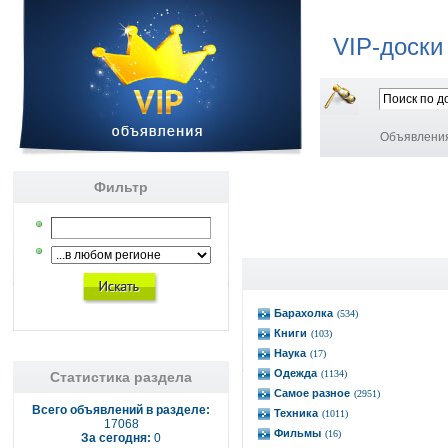
VIP-доски
Объявлени
Фильтр
Барахолка
(534)
Книги
(103)
Наука
(17)
Одежда
(1134)
Статистика раздела
Самое разное
(2951)
Всего объявлений в разделе:
Техника
(1011)
17068
Фильмы
(16)
За сегодня:
0