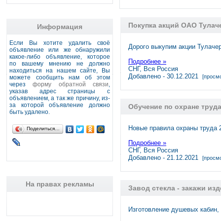
Покупка акций ОАО Тулач
Информация
Если Вы хотите удалить своё
Дорого выкупим акции Тулаче
объявление или же обнаружили
какое-либо объявление, которое
Подробнее »
по вашему мнению не должно
СНГ, Вся Россия
находиться на нашем сайте, Вы
Добавлено - 30.12.2021
[просмо
можете сообщить нам об этом
через
форму обратной связи
,
указав адрес страницы с
объявлением, а так же причину, из-
за которой объявление должно
Обучение по охране труд
быть удалено.
Новые правила охраны труда 2
Поделиться…
Подробнее »
СНГ, Вся Россия
Добавлено - 21.12.2021
[просмо
На правах рекламы
Завод стекла - закажи изд
Изготовление душевых кабин, 