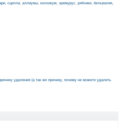
ари, сцилла, аллиумы, колхикум, эремурус, рябчики, бельвалия,
 причину удаления (а так же причину, почему не можете удалить