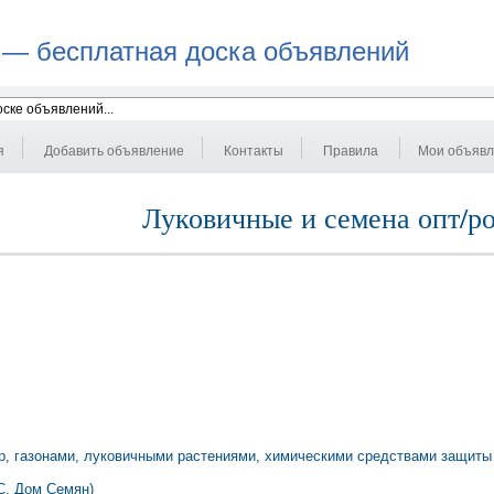
 — бесплатная доска объявлений
я
Добавить объявление
Контакты
Правила
Мои объяв
Луковичные и семена опт/ро
ур, газонами, луковичными растениями, химическими средствами защиты
С, Дом Семян)