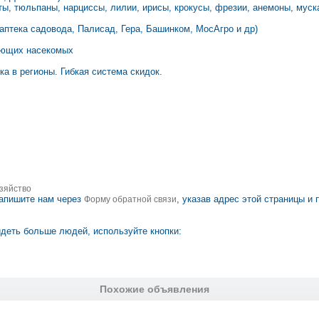
нты, тюльпаны, нарциссы, лилии, ирисы, крокусы, фрезии, анемоны, муск
аптека садовода, Палисад, Гера, Башинком, МосАгро и др)
тающих насекомых
ка в регионы. Гибкая система скидок.
зяйство
апишите нам через
, указав адрес этой страницы и
Форму обратной связи
деть больше людей, используйте кнопки:
Похожие объявления