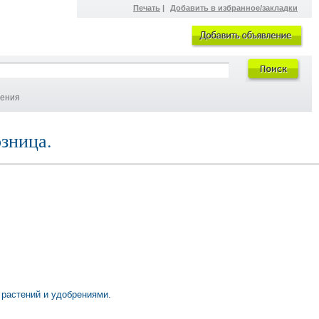
Печать
|
Добавить в избранное/закладки
ления
зница.
 растений и удобрениями.