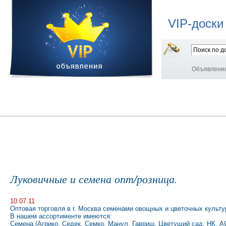
VIP-доски
Объявлени
Луковичные и семена опт/розница.
10.07.11
Оптовая торговля в г. Москва семенами овощных и цветочных культ
В нашем ассортименте имеются:
Семена (Агрико, Седек, Семко, Манул, Гавриш, Цветущий сад, НК, А