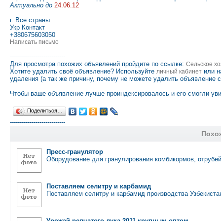
Актуально до
24.06.12
г. Все страны
Укр Контакт
+380675603050
Написать письмо
----------------------------
Для просмотра похожих объявлений пройдите по ссылке:
Сельское хо
Хотите удалить своё объявление? Используйте
или н
личный кабинет
удаления (а так же причину, почему не можете удалить объявление 
Чтобы ваше объявление лучше проиндексировалось и его смогли уви
Поделиться…
----------------------------
Похо
Пресс-гранулятор
Оборудование для гранулирования комбикормов, отрубей
Поставляем селитру и карбамид
Поставляем селитру и карбамид производства Узбекистан
Урожай репчатого лука 2011 крупным оптом