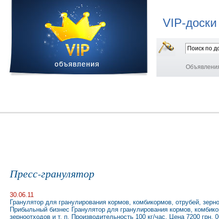
VIP-доски
Объявлени
Пресс-гранулятор
30.06.11
Гранулятор для гранулирования кормов, комбикормов, отрубей, зерноо
Прибыльный бизнес Гранулятор для гранулирования кормов, комбикорм
зерноотходов и т. п. Производительность 100 кг/час. Цена 7200 грн. 0