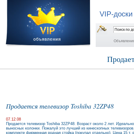
VIP-доски
Объявлени
Продает
Продается телевизор Toshiba 32ZP48
07.12.08
Продается телевизор Toshiba 32ZP48. Возраст около 2 лет. Идеальн
выносных колонки. Пожалуй это лучший из кинескопных телевизоров.
комплекте фирменная родная стойка (покупал отдельно). Цена 15 т. р