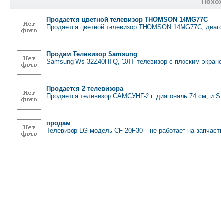
Похо
Продается цветной телевизор THOMSON 14MG77C
Продается цветной телевизор THOMSON 14MG77C, диаго
Продам Телевизор Samsung
Samsung Ws-32Z40HTQ, ЭЛТ-телевизор с плоским экран
Продается 2 телевизора
Продается телевизор САМСУНГ-2 г. диагональ 74 см, и S
продам
Телевизор LG модель CF-20F30 – не работает на запчас