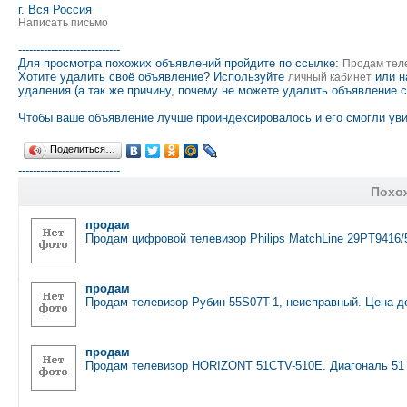
г. Вся Россия
Написать письмо
----------------------------
Для просмотра похожих объявлений пройдите по ссылке:
Продам тел
Хотите удалить своё объявление? Используйте
или н
личный кабинет
удаления (а так же причину, почему не можете удалить объявление 
Чтобы ваше объявление лучше проиндексировалось и его смогли уви
Поделиться…
----------------------------
Похо
продам
Продам цифровой телевизор Philips MatchLine 29PT9416/5
продам
Продам телевизор Рубин 55S07T-1, неисправный. Цена д
продам
Продам телевизор HORIZONT 51CTV-510E. Диагональ 51 