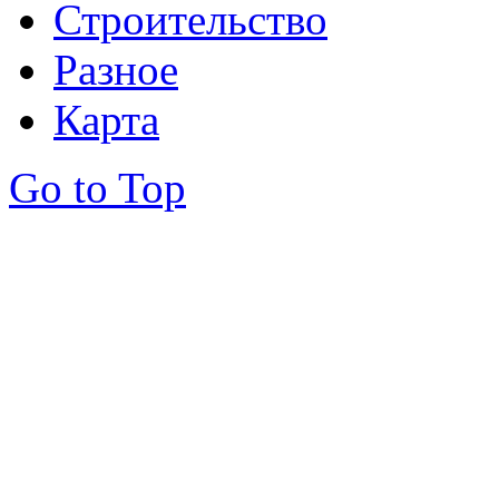
Строительство
Разное
Карта
Go to Top