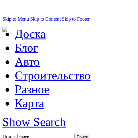
Skip to Menu
Skip to Content
Skip to Footer
Доска
Блог
Авто
Строительство
Разное
Карта
Show Search
Поиск