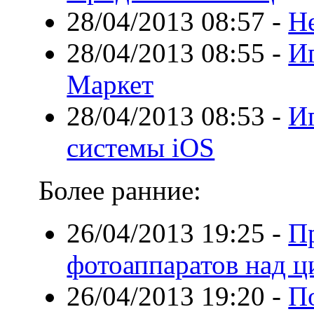
28/04/2013 08:57
-
He
28/04/2013 08:55
-
И
Маркет
28/04/2013 08:53
-
И
системы iOS
Более ранние:
26/04/2013 19:25
-
П
фотоаппаратов над 
26/04/2013 19:20
-
По