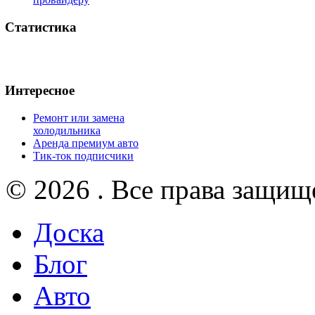
Статистика
Интересное
Ремонт или замена
холодильника
Аренда премиум авто
Тик-ток подписчики
© 2026 . Все права защищ
Доска
Блог
Авто