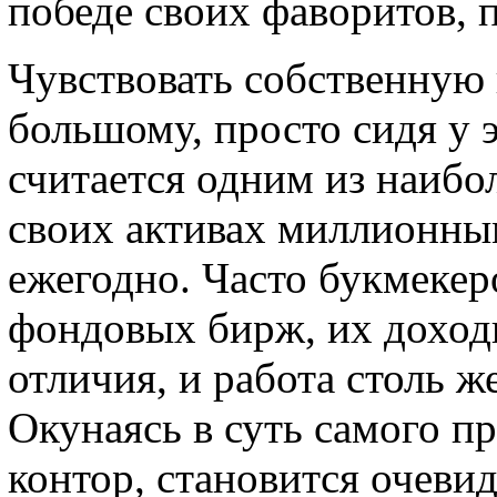
победе своих фаворитов, п
Чувствовать собственную 
большому, просто сидя у 
считается одним из наибо
своих активах миллионны
ежегодно. Часто букмекер
фондовых бирж, их дохо
отличия, и работа столь ж
Окунаясь в суть самого п
контор, становится очевид