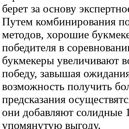
берет за основу экспертн
Путем комбинирования по
методов, хорошие букмек
победителя в соревновани
букмекеры увеличивают в
победу, завышая ожидания
возможность получить бол
предсказания осуществятс
они добавляют солидные 1
упомянутую выгоду.