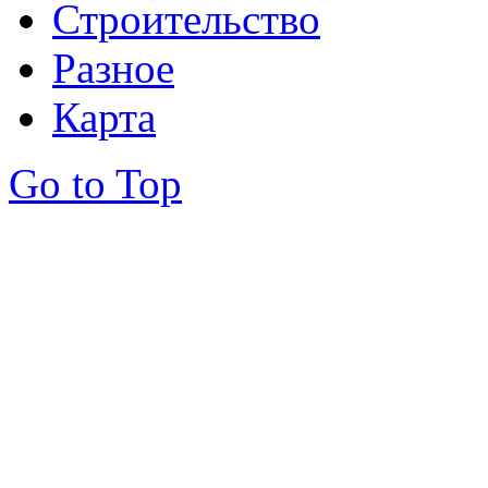
Строительство
Разное
Карта
Go to Top