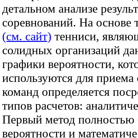
детальном анализе резуль
соревнований. На основе 
(см. сайт)
тенниси, являющ
солидных организаций дан
графики вероятности, кот
используются для приема
команд определяется пос
типов расчетов: аналитиче
Первый метод полностью 
вероятности и математиче