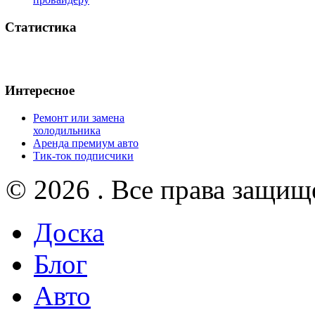
Статистика
Интересное
Ремонт или замена
холодильника
Аренда премиум авто
Тик-ток подписчики
© 2026 . Все права защищ
Доска
Блог
Авто