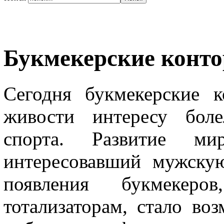
Букмекерские конто
Сегодня букмекерские к
живости интересу бол
спорта. Развитие ми
интересовавший мужскую
появления букмекеро
тотализаторам, стало во