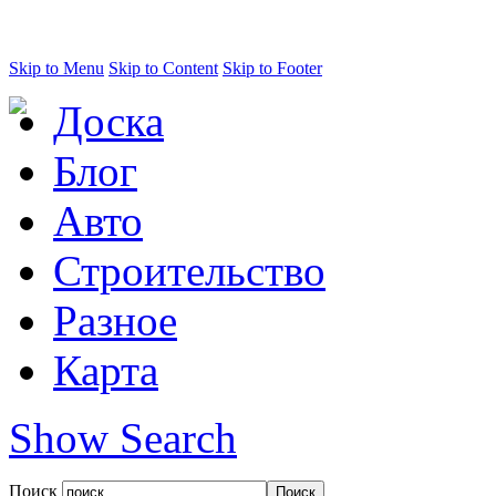
Skip to Menu
Skip to Content
Skip to Footer
Доска
Блог
Авто
Строительство
Разное
Карта
Show Search
Поиск