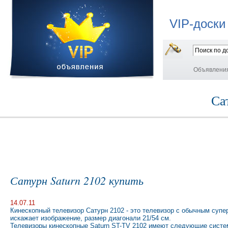
VIP-доски
Объявлени
Са
Сатурн Saturn 2102 купить
14.07.11
Кинескопный телевизор Сатурн 2102 - это телевизор с обычным суп
искажает изображение, размер диагонали 21/54 см.
Телевизоры кинескопные Saturn ST-TV 2102 имеют следующие систе