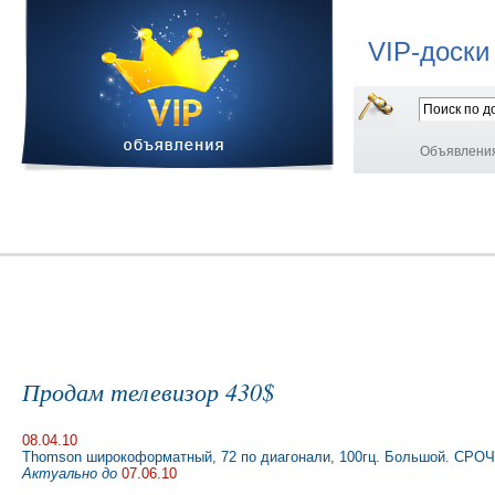
VIP-доски
Объявлени
Продам телевизор 430$
08.04.10
Thomson широкоформатный, 72 по диагонали, 100гц. Большой. СРО
Актуально до
07.06.10