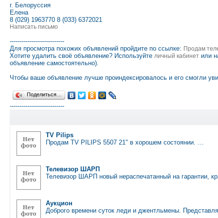
г. Белоруссия
Елена
8 (029) 1963770 8 (033) 6372021
Написать письмо
----------------------------
Для просмотра похожих объявлений пройдите по ссылке:
Продам тел
Хотите удалить своё объявление? Используйте
или н
личный кабинет
объявление самостоятельно).
Чтобы ваше объявление лучше проиндексировалось и его смогли уви
Поделиться…
----------------------------
TV Pilips
Продам TV PILIPS 5507 21" в хорошем состоянии. …
Телевизор ШАРП
Телевизор ШАРП новый нераспечатанный на гарантии, к
Аукцион
Доброго времени суток леди и джентльмены. Представ