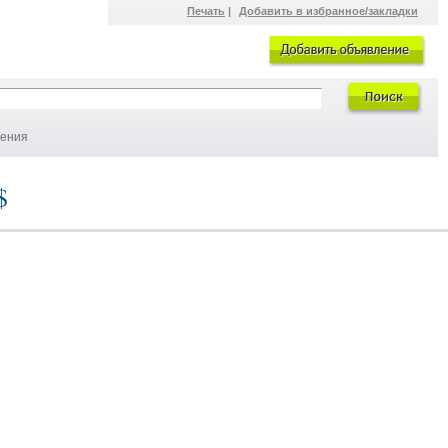
Печать
|
Добавить в избранное/закладки
ления
$