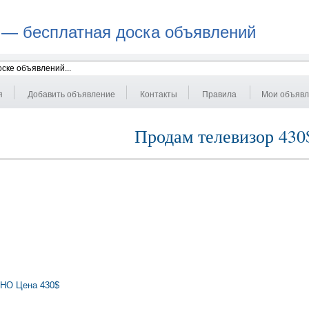
 — бесплатная доска объявлений
я
Добавить объявление
Контакты
Правила
Мои объяв
Продам телевизор 430
ЧНО Цена 430$