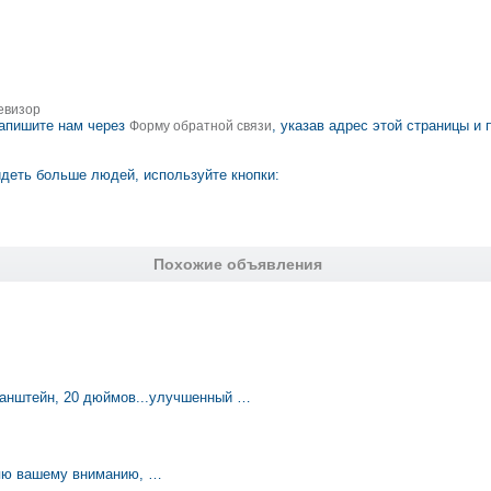
евизор
апишите нам через
, указав адрес этой страницы и
Форму обратной связи
деть больше людей, используйте кнопки:
Похожие объявления
ранштейн, 20 дюймов...улучшенный …
ляю вашему вниманию, …