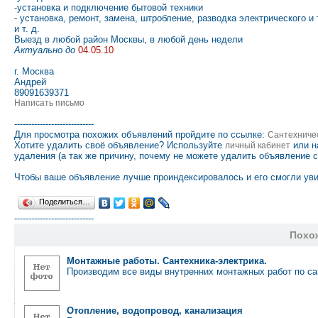
-установка и подключение бытовой техники
- установка, ремонт, замена, штробление, разводка электрического 
и т. д.
Выезд в любой район Москвы, в любой день недели
Актуально до
04.05.10
г. Москва
Андрей
89091639371
Написать письмо
----------------------------
Для просмотра похожих объявлений пройдите по ссылке:
Сантехниче
Хотите удалить своё объявление? Используйте
или н
личный кабинет
удаления (а так же причину, почему не можете удалить объявление 
Чтобы ваше объявление лучше проиндексировалось и его смогли уви
Поделиться…
----------------------------
Похо
Монтажные работы. Сантехника-электрика.
Производим все виды внутренних монтажных работ по са
Отопление, водопровод, канализация