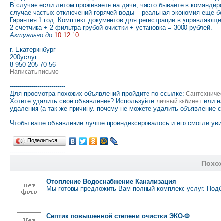
В случае если летом проживаете на даче, часто бываете в команди
случае частых отключений горячей воды – реальная экономия еще 
Гарантия 1 год. Комплект документов для регистрации в управляюще
2 счетчика + 2 фильтра грубой очистки + установка = 3000 рублей.
Актуально до
10.12.10
г. Екатеринбург
200услуг
8-950-205-70-56
Написать письмо
----------------------------
Для просмотра похожих объявлений пройдите по ссылке:
Сантехниче
Хотите удалить своё объявление? Используйте
или н
личный кабинет
удаления (а так же причину, почему не можете удалить объявление 
Чтобы ваше объявление лучше проиндексировалось и его смогли уви
Поделиться…
----------------------------
Похо
Отопление Водоснабжение Канализация
Мы готовы предложить Вам полный комплекс услуг. Под
Септик повышенной степени очистки ЭКО-Ф