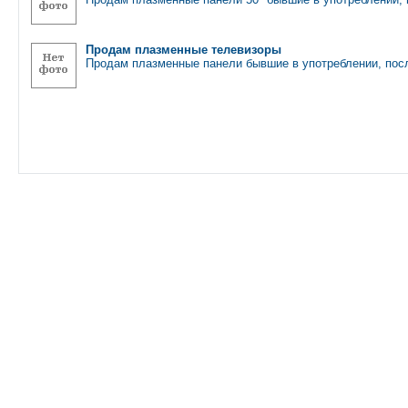
Продам плазменные телевизоры
Продам плазменные панели бывшие в употреблении, пос