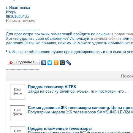
г. Ивантеевка
Игорь
89161688435
Написать письмо
----------------------------
Для просмотра похожих объявлений пройдите по ссылке:
Продам тел
Хотите удалить своё объявление? Используйте
или н
личный кабинет
удаления (а так же причину, почему не можете удалить объявление 
Чтобы ваше объявление лучше проиндексировалось и его смогли уви
Поделиться…
----------------------------
Похо
Продам телевизор VITEK
Зайди на ссылку tovarhop. wowex. ru и посмотри, что …
Самые дешевые ЖК телевизоры samsung. Цены прои
Популярные модели ЖК телевизоров SAMSUNG LE-32A
Продам плазменные телевизоры
Продам плазменные панели 50" бывшие в употреблении,