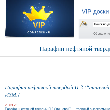
VIP-доски
Объявлени
Парафин нефтяной твёрд
Парафин нефтяной твёрдый П-2 (“пищевой”
ИЗМ.1
28.03.23
Парафин нефтяной твёрдый П-2 (“пищевой”) — твердый высокоочищ