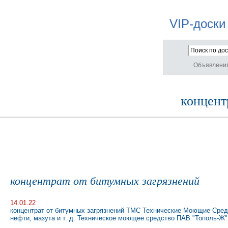
VIP-доски
Объявлени
концент
концентрат от битумных загрязнений
14.01.22
концентрат от битумных загрязнений ТМС Технические Моющие Средст
нефти, мазута и т. д. Техническое моющее средство ПАВ "Тополь-Ж