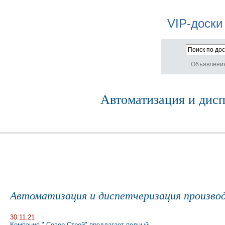
VIP-доски
Объявлени
Автоматизация и дисп
Автоматизация и диспетчеризация производ
30.11.21
Компания " Север Строй" предлагает полный