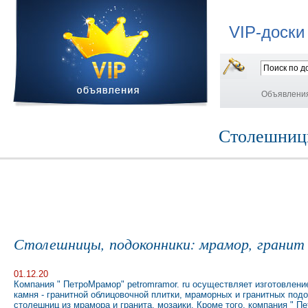
VIP-доски
Объявлени
Столешницы
Столешницы, подоконники: мрамор, гранит
01.12.20
Компания " ПетроМрамор" petromramor. ru осуществляет изготовлени
камня - гранитной облицовочной плитки, мраморных и гранитных подо
столешниц из мрамора и гранита, мозаики. Кроме того, компания " 