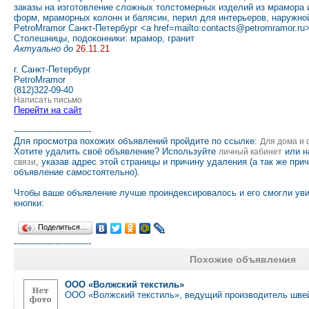
заказы на изготовление сложных толстомерных изделий из мрамора 
форм, мраморных колонн и балясин, перил для интерьеров, наружно
PetroMramor Санкт-Петербург <a href=mailto:contacts@petromramor.ru
Столешницы, подоконники: мрамор, гранит
Актуально до
26.11.21
г. Санкт-Петербург
PetroMramor
(812)322-09-40
Написать письмо
Перейти на сайт
----------------------------
Для просмотра похожих объявлений пройдите по ссылке:
Для дома и
Хотите удалить своё объявление? Используйте
или н
личный кабинет
, указав адрес этой страницы и причину удаления (а так же при
связи
объявление самостоятельно).
Чтобы ваше объявление лучше проиндексировалось и его смогли ув
кнопки:
Поделиться…
----------------------------
Похожие объявления
ООО «Волжский текстиль»
ООО «Волжский текстиль», ведущий производитель шве