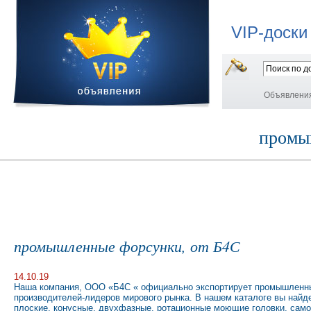
VIP-доски
Объявлени
промы
промышленные форсунки, от Б4С
14.10.19
Наша компания, ООО «Б4С « официально экспортирует промышленн
производителей-лидеров мирового рынка. В нашем каталоге вы найде
плоские, конусные, двухфазные, ротационные моющие головки, сам