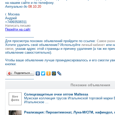
на нашем сайте и по телефону.
Актуально до
08.10.20
г. Москва
Андрей
+74993508311
Написать письмо
Перейти на сайт
----------------------------
Для просмотра похожих объявлений пройдите по ссылке:
Самое разн
Хотите удалить своё объявление? Используйте
или н
личный кабинет
, указав адрес этой страницы и причину удаления (а так же при
связи
объявление самостоятельно).
Чтобы ваше объявление лучше проиндексировалось и его смогли ув
кнопки:
Поделиться…
----------------------------
Похожие объявления
Солнцезащитные очки оптом Maltessa
Мужская коллекция трусов Итальянской торговой марки Enr
Итальянское …
Реализация: Пироантимонат, Луна-М/СГМ, нафиндол, 