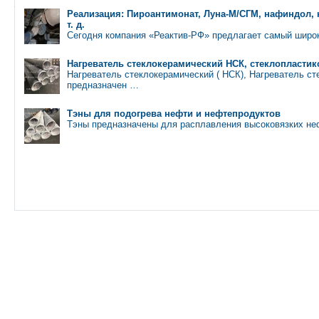
Реализация: Пироантимонат, Луна-М/СГМ, нафиндол, 
т. д.
Сегодня компания «Реактив-РФ» предлагает самый широ
Нагреватель стеклокерамический НСК, стеклопласти
Нагреватель стеклокерамический ( НСК), Нагреватель ст
предназначен …
Тэны для подогрева нефти и нефтепродуктов
Тэны предназначены для расплавления высоковязких неф