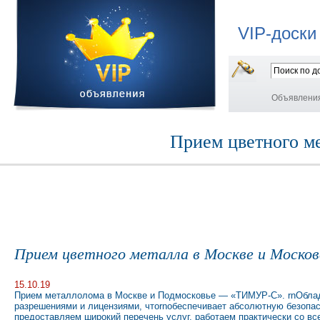
VIP-доски
Объявлени
Прием цветного ме
Прием цветного металла в Москве и Москов
15.10.19
Прием металлолома в Москве и Подмосковье — «ТИМУР-С». rnОбла
разрешениями и лицензиями, чтоrnобеспечивает абсолютную безопас
предоставляем широкий перечень услуг, работаем практически со в