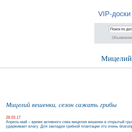
VIP-доски
Объявлени
Мицелий 
Мицелий вешенки, сезон сажать грибы
29.03.17
Апрель-май – время активного сева мицелия вешенки в открытый гру
удерживает влагу. Для закладки грибной плантации это очень благо