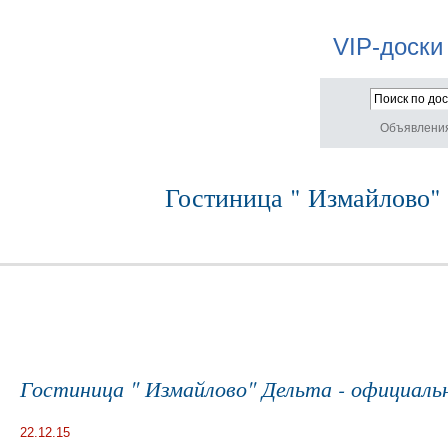
VIP-доски
Объявлени
Гостиница " Измайлово" 
Гостиница " Измайлово" Дельта - официальн
22.12.15