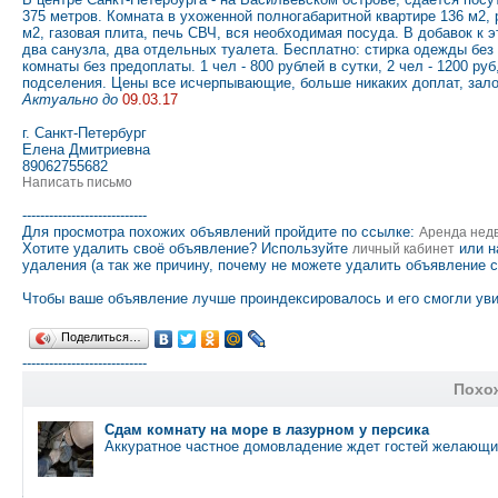
375 метров. Комната в ухоженной полногабаритной квартире 136 м2,
м2, газовая плита, печь СВЧ, вся необходимая посуда. В добавок к 
два санузла, два отдельных туалета. Бесплатно: стирка одежды без 
комнаты без предоплаты. 1 чел - 800 рублей в сутки, 2 чел - 1200 руб
подселения. Цены все исчерпывающие, больше никаких доплат, зало
Актуально до
09.03.17
г. Санкт-Петербург
Елена Дмитриевна
89062755682
Написать письмо
----------------------------
Для просмотра похожих объявлений пройдите по ссылке:
Аренда нед
Хотите удалить своё объявление? Используйте
или н
личный кабинет
удаления (а так же причину, почему не можете удалить объявление 
Чтобы ваше объявление лучше проиндексировалось и его смогли уви
Поделиться…
----------------------------
Похо
Сдам комнату на море в лазурном у персика
Аккуратное частное домовладение ждет гостей желающи