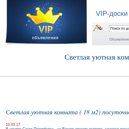
VIP-доски
Объявлени
Светлая уютная комн
Светлая уютная комната ( 18 м2) посуточн
10.03.17
В центре Санкт-Петербурга - на Васильевском острове, сдается пос