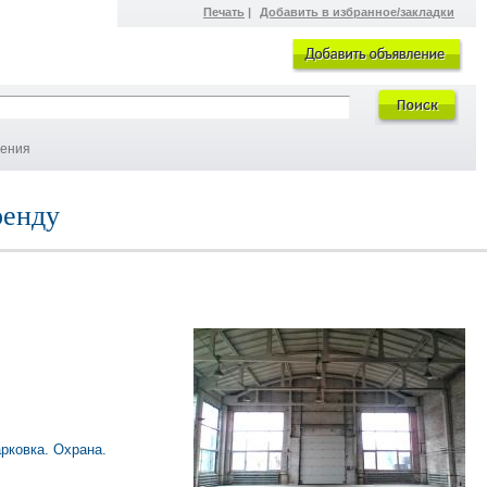
Печать
|
Добавить в избранное/закладки
ления
ренду
рковка. Охрана.