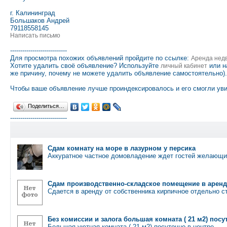
г. Калининград
Большаков Андрей
79118558145
Написать письмо
----------------------------
Для просмотра похожих объявлений пройдите по ссылке:
Аренда нед
Хотите удалить своё объявление? Используйте
или н
личный кабинет
же причину, почему не можете удалить объявление самостоятельно).
Чтобы ваше объявление лучше проиндексировалось и его смогли уви
Поделиться…
----------------------------
Сдам комнату на море в лазурном у персика
Аккуратное частное домовладение ждет гостей желающи
Сдам производственно-складское помещение в аренд
Сдается в аренду от собственника кирпичное отдельно 
Без комиссии и залога большая комната ( 21 м2) пос
Большая уютная комната ( 21 м2) посуточно в центре …