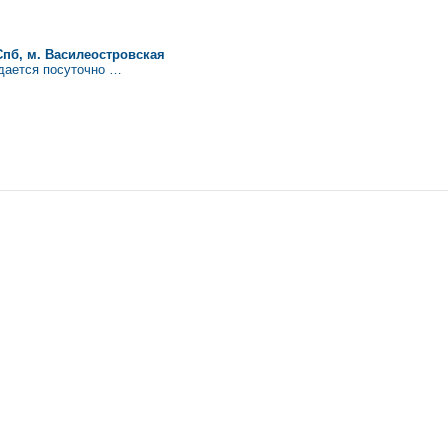
Спб, м. Василеостровская
сдается посуточно …