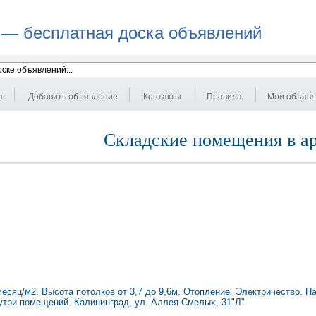
 — бесплатная доска объявлений
я
Добавить объявление
Контакты
Правила
Мои объяв
Складские помещения в а
сяц/м2. Высота потолков от 3,7 до 9,6м. Отопление. Электричество. Па
утри помещений. Калининград, ул. Аллея Смелых, 31"Л"