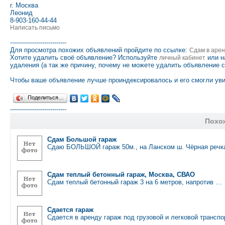
г. Москва
Леонид
8-903-160-44-44
Написать письмо
----------------------------
Для просмотра похожих объявлений пройдите по ссылке:
Сдам в арен
Хотите удалить своё объявление? Используйте
или н
личный кабинет
удаления (а так же причину, почему не можете удалить объявление 
Чтобы ваше объявление лучше проиндексировалось и его смогли уви
Поделиться…
----------------------------
Похо
Сдам Большой гараж
Сдаю БОЛЬШОЙ гараж 50м., на Ланском ш. Чёрная речк
Сдам теплый бетонный гараж, Москва, СВАО
Сдам теплый бетонный гараж 3 на 6 метров, напротив …
Сдается гараж
Сдается в аренду гараж под грузовой и легковой трансп