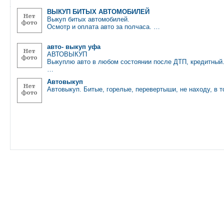
ВЫКУП БИТЫХ АВТОМОБИЛЕЙ
Выкуп битых автомобилей.
Осмотр и оплата авто за полчаса. …
авто- выкуп уфа
АВТОВЫКУП
Выкуплю авто в любом состоянии после ДТП, кредитный
…
Автовыкуп
Автовыкуп. Битые, горелые, перевертыши, не находу, в 