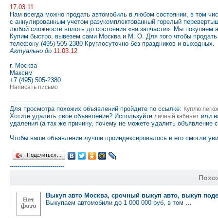
17.03.11
Нам всегда можно продать автомобиль в любом состоянии, в том чи
с аннулированным учетом разукомплектованный горелый перевертыш
любой сложности вплоть до состояния «на запчасти». Мы покупаем 
Купим быстро, вывезем сами Москва и М. О. Для того чтобы продат
телефону (495) 505-2380 Круглосуточно без праздников и выходных.
Актуально до
11.03.12
г. Москва
Максим
+7 (495) 505-2380
Написать письмо
----------------------------
Для просмотра похожих объявлений пройдите по ссылке:
Куплю легко
Хотите удалить своё объявление? Используйте
или н
личный кабинет
удаления (а так же причину, почему не можете удалить объявление 
Чтобы ваше объявление лучше проиндексировалось и его смогли уви
Поделиться…
----------------------------
Похо
Выкуп авто Москва, срочный выкуп авто, выкуп под
Выкупаем автомобили до 1 000 000 руб, в том …