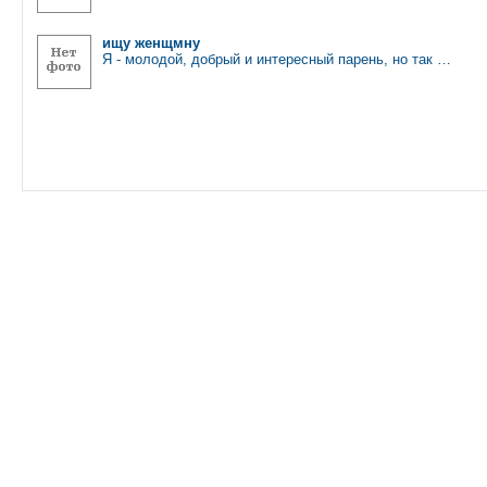
ищу женщмну
Я - молодой, добрый и интересный парень, но так …