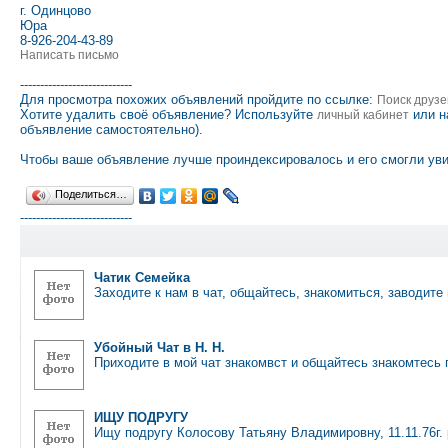
г. Одинцово
Юра
8-926-204-43-89
Написать письмо
----------------------------
Для просмотра похожих объявлений пройдите по ссылке:
Поиск друзе
Хотите удалить своё объявление? Используйте
или н
личный кабинет
объявление самостоятельно).
Чтобы ваше объявление лучше проиндексировалось и его смогли уви
Поделиться…
----------------------------
Чатик Семейка
Заходите к нам в чат, общайтесь, знакомиться, заводит
Убойный Чат в Н. Н.
Приходите в мой чат знакомвст и общайтесь знакомтесь
ИЩУ ПОДРУГУ
Ищу подругу Колосову Татьяну Владимировну, 11.11.76г.