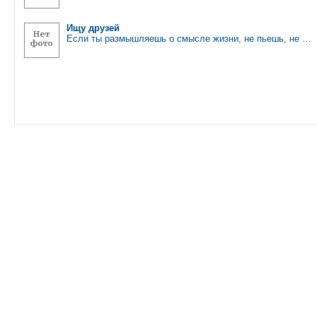
Ищу друзей
Если ты размышляешь о смысле жизни, не пьешь, не …