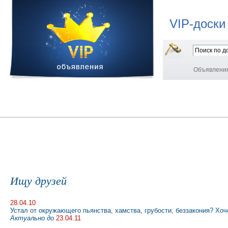
VIP-доски
Объявлени
Ищу друзей
28.04.10
Устал от окружающего пьянства, хамства, грубости, беззакония? Хо
Актуально до
23.04.11