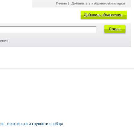
Печать
|
Добавить в избранное/закладки
ления
ию, жестокости и глупости сообща