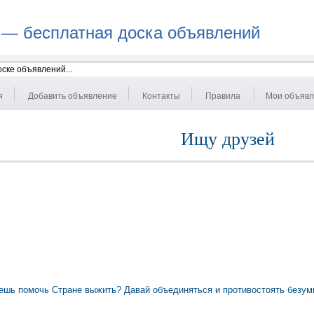
 — бесплатная доска объявлений
я
Добавить объявление
Контакты
Правила
Мои объяв
Ищу друзей
чешь помочь Стране выжить? Давай объединяться и противостоять безум