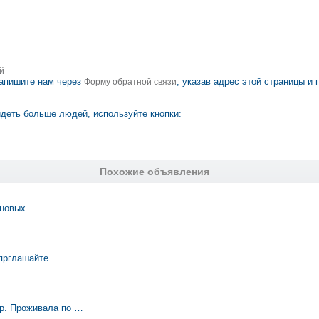
й
апишите нам через
, указав адрес этой страницы и
Форму обратной связи
деть больше людей, используйте кнопки:
Похожие объявления
е новых …
 прглашайте …
 р. Проживала по …