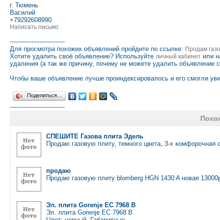
г. Тюмень
Василий
+79292608990
Написать письмо
----------------------------
Для просмотра похожих объявлений пройдите по ссылке:
Продам газо
Хотите удалить своё объявление? Используйте
или н
личный кабинет
удаления (а так же причину, почему не можете удалить объявление 
Чтобы ваше объявление лучше проиндексировалось и его смогли уви
Поделиться…
----------------------------
Похо
СПЕШИТЕ Газова плита Эдель
Продаю газовую плиту, темного цвета, 3-х комфорочная 
продаю
Продаю газовую плиту blomberg HGN 1430 A новая 13000
Эл. плита Gorenje EC 7968 B
Эл. плита Gorenje EC 7968 В
Цвет: черный. Габаритные …