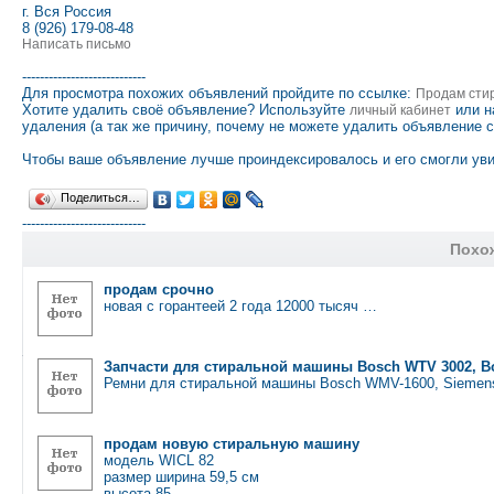
г. Вся Россия
8 (926) 179-08-48
Написать письмо
----------------------------
Для просмотра похожих объявлений пройдите по ссылке:
Продам сти
Хотите удалить своё объявление? Используйте
или н
личный кабинет
удаления (а так же причину, почему не можете удалить объявление 
Чтобы ваше объявление лучше проиндексировалось и его смогли уви
Поделиться…
----------------------------
Похо
продам срочно
новая с горантеей 2 года 12000 тысяч …
Запчасти для стиральной машины Bosch WTV 3002, Bo
Ремни для стиральной машины Bosch WMV-1600, Siemen
продам новую стиральную машину
модель WICL 82
размер ширина 59,5 см
высота 85 …