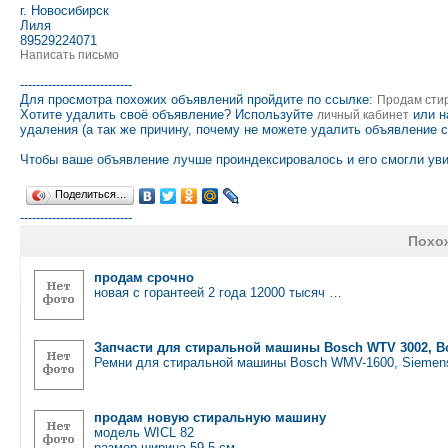
г. Новосибирск
Лиля
89529224071
Написать письмо
----------------------------
Для просмотра похожих объявлений пройдите по ссылке:
Продам сти
Хотите удалить своё объявление? Используйте
или н
личный кабинет
удаления (а так же причину, почему не можете удалить объявление 
Чтобы ваше объявление лучше проиндексировалось и его смогли уви
Поделиться…
----------------------------
Похо
продам срочно
новая с горантеей 2 года 12000 тысяч …
Запчасти для стиральной машины Bosch WTV 3002, Bo
Ремни для стиральной машины Bosch WMV-1600, Siemen
продам новую стиральную машину
модель WICL 82
размер ширина 59,5 см