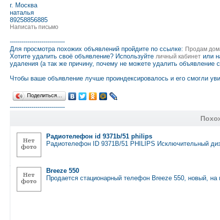
г. Москва
наталья
89258856885
Написать письмо
----------------------------
Для просмотра похожих объявлений пройдите по ссылке:
Продам дом
Хотите удалить своё объявление? Используйте
или н
личный кабинет
удаления (а так же причину, почему не можете удалить объявление 
Чтобы ваше объявление лучше проиндексировалось и его смогли уви
Поделиться…
----------------------------
Похо
Радиотелефон id 9371b/51 philips
Радиотелефон ID 9371B/51 PHILIPS Исключительный диз
Breeze 550
Продается стационарный телефон Breeze 550, новый, на