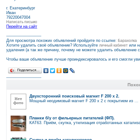
г. Екатеринбург
Иван
79220047004
Написать письмо
Перейти на сайт
----------------------------
Для просмотра похожих объявлений пройдите по ссылке:
Барахолка
Хотите удалить своё объявление? Используйте
или н
личный кабинет
удаления (а так же причину, почему не можете удалить объявление 
Чтобы ваше объявление лучше проиндексировалось и его смогли уви
Поделиться…
----------------------------
Похо
Двухсторонний поисковый магнит F 200 х 2.
Мощный неодимовый магнит F 200 х 2 с покрытием из …
Планки б/у от фильерных питателей (ФП).
КАТ63. Приём, скупка, утилизация отработанных катали
Скупка и приём катализаторов