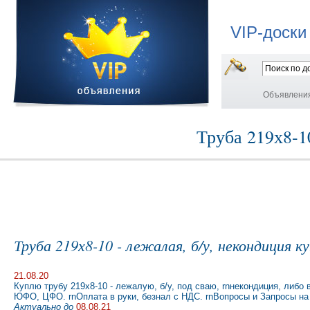
VIP-доски
Объявлени
Труба 219х8-1
Труба 219х8-10 - лежалая, б/у, некондиция к
21.08.20
Куплю трубу 219х8-10 - лежалую, б/у, под сваю, rnнекондиция, ли
ЮФО, ЦФО. rnОплата в руки, безнал с НДС. rnВопросы и Запросы на 
Актуально до
08.08.21