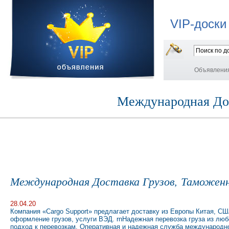
VIP-доски
Объявлени
Международная Дос
Международная Доставка Грузов, Таможен
28.04.20
Компания «Cargo Support» предлагает доставку из Европы Китая, СШ
оформление грузов, услуги ВЭД. rnНадежная перевозка груза из лю
подход к перевозкам. Оперативная и надежная служба международно