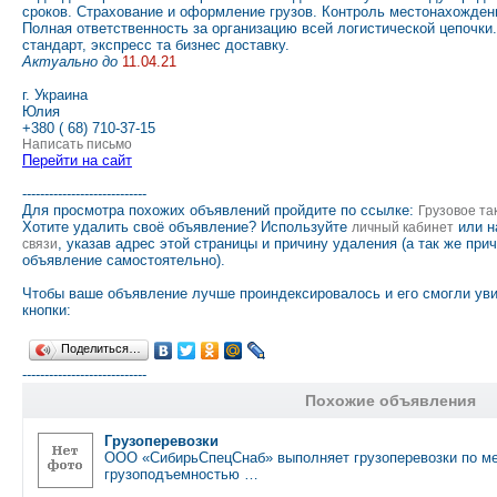
сроков. Страхование и оформление грузов. Контроль местонахождени
Полная ответственность за организацию всей логистической цепочки.
стандарт, экспресс та бизнес доставку.
Актуально до
11.04.21
г. Украина
Юлия
+380 ( 68) 710-37-15
Написать письмо
Перейти на сайт
----------------------------
Для просмотра похожих объявлений пройдите по ссылке:
Грузовое та
Хотите удалить своё объявление? Используйте
или н
личный кабинет
, указав адрес этой страницы и причину удаления (а так же при
связи
объявление самостоятельно).
Чтобы ваше объявление лучше проиндексировалось и его смогли ув
кнопки:
Поделиться…
----------------------------
Похожие объявления
Грузоперевозки
ООО «СибирьСпецСнаб» выполняет грузоперевозки по ме
грузоподъемностью …