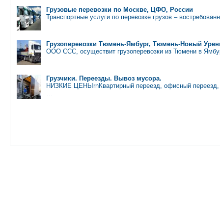
Грузовые перевозки по Москве, ЦФО, России
Транспортные услуги по перевозке грузов – востребован
Грузоперевозки Тюмень-Ямбург, Тюмень-Новый Урен
ООО ССС, осуществит грузоперевозки из Тюмени в Ямб
Грузчики. Переезды. Вывоз мусора.
НИЗКИЕ ЦЕНЫrnКвартирный переезд, офисный переезд, д
…