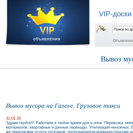
VIP-доски
Объявлени
Вывоз мус
Вывоз мусора на Газеле. Грузовое такси
31.01.20
Здравствуйте!!! Работаем в любое время дня и ночи. Перевозка: меб
материалов, квартирные и дачные переезды. Утилизация ненужных, В
же предлагаем услуги грузчиков: погрузка/разгрузка/вынос/подъем 