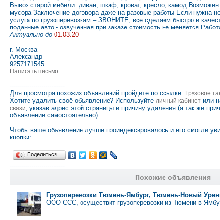
Вывоз старой мебели: диван, шкаф, кроват, кресло, камод Возможе
мусора Заключение договора даже на разовые работы Если нужна не
услуга по грузоперевозкам – ЗВОНИТЕ, все сделаем быстро и каче
поданные авто - озвученная при заказе стоимость не меняется Раб
Актуально до
01.03.20
г. Москва
Александр
9257171545
Написать письмо
----------------------------
Для просмотра похожих объявлений пройдите по ссылке:
Грузовое та
Хотите удалить своё объявление? Используйте
или н
личный кабинет
, указав адрес этой страницы и причину удаления (а так же при
связи
объявление самостоятельно).
Чтобы ваше объявление лучше проиндексировалось и его смогли ув
кнопки:
Поделиться…
----------------------------
Похожие объявления
Грузоперевозки Тюмень-Ямбург, Тюмень-Новый Урен
ООО ССС, осуществит грузоперевозки из Тюмени в Ямб