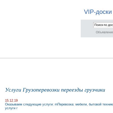
VIP-доски
Объявлени
Услуги Грузоперевозки переезды грузчики
15.12.19
Оказываем следующие услуги: rnПеревозка: мебели, бытовой техники
услуги г