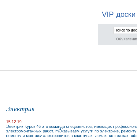
VIP-доски
Объявлени
Электрик
15.12.19
Электрик Курск 46 это команда специалистов, имеющих профессион
электромонтажных работ. rnОказываем услуги по электрике, ремонту
ремонту и монтажу электрощитов в квартирах, домах, коттеджах, оф