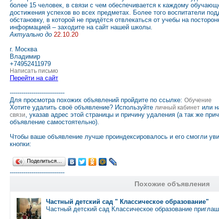
более 15 человек, в связи с чем обеспечивается к каждому обучаю
достижения успехов во всех предметах. Более того воспитатели п
обстановку, в которой не придётся отвлекаться от учебы на посторо
информацией – заходите на сайт нашей школы.
Актуально до
22.10.20
г. Москва
Владимир
+74952411979
Написать письмо
Перейти на сайт
----------------------------
Для просмотра похожих объявлений пройдите по ссылке:
Обучение
Хотите удалить своё объявление? Используйте
или н
личный кабинет
, указав адрес этой страницы и причину удаления (а так же при
связи
объявление самостоятельно).
Чтобы ваше объявление лучше проиндексировалось и его смогли ув
кнопки:
Поделиться…
----------------------------
Похожие объявления
Частный детский сад " Классическое образование"
Частный детский сад Классическое образование приглаш