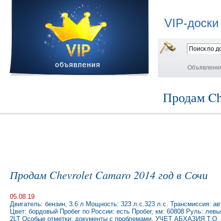
VIP-доски
Объявлени
Продам Ch
Продам Chevrolet Camaro 2014 год в Сочи
05.08.19
Двигатель: бензин, 3.6 л Мощность: 323 л.с.323 л.с. Трансмиссия: ав
Цвет: бордовый Пробег по России: есть Пробег, км: 60808 Руль: левы
2LT Особые отметки: документы с проблемами, УЧЕТ АБХАЗИЯ Т.О. 