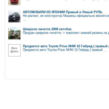
АВТОМОБИЛИ ИЗ ЯПОНИИ Правый и Левый РУЛЬ
Не распил, не конструктор Машины официально ввозятс
…
Шевроле лачетти 2008 хетчбэк.
Продаю шевроле лачетти. + комплект эимней резины на
Продается авто Toyota Prius NHW 10 Гибрид ( правый 
Продается авто Toyota Prius NHW 10 Гибрид ( правый …