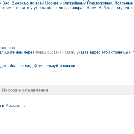
 у Вас. Выезжаю по всей Москве и ближайшему Подмосковью. Лояльные 
 стоимости, скажу уже даже после разговора с Вами. Работаю на долго
пьютеров
апишите нам через
, указав адрес этой страницы и 
Форму обратной связи
деть больше людей, используйте кнопки:
Похожие объявления
и в Москве. …