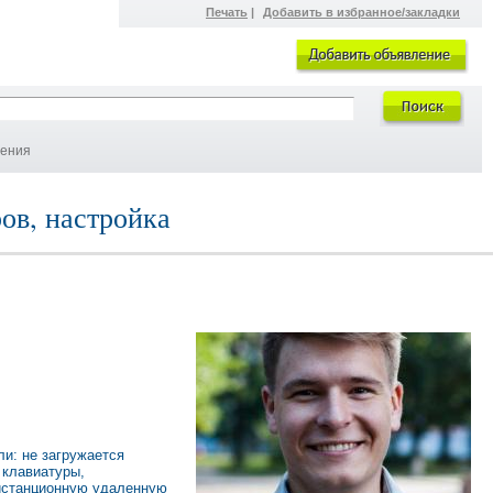
Печать
|
Добавить в избранное/закладки
ления
ов, настройка
ли: не загружается
 клавиатуры,
дистанционную удаленную