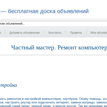
 — бесплатная доска объявлений
я
Добавить объявление
Контакты
Правила
Мои объяв
Частный мастер. Ремонт компьютер
стройка
аюсь ремонтом и настройкой компьютеров, ноутбуков. Окажу помощь, ес
ов, настроить роутер или подключить интернет, замена матрицы, замена
ающий синий экран, черный экран, и многое другое. Так же оказываю 