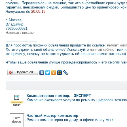
помощь. Передвигаюсь на машине, так что в кратчайшие сроки буду
гарантии, пенсионерам скидки. Большинство цен по ориентировочной
Актуально до
20.08.19
г. Москва
Владимир
79265500921
Написать письмо
----------------------------
Для просмотра похожих объявлений пройдите по ссылке:
Ремонт ком
Хотите удалить своё объявление? Используйте
или н
личный кабинет
же причину, почему не можете удалить объявление самостоятельно).
Чтобы ваше объявление лучше проиндексировалось и его смогли уви
Поделиться…
----------------------------
Компьютерная помощь - ЭКСПЕРТ
Компания оказывает услуги по ремонту цифровой техник
Частный мастер компьютер
Ремонт компьютеров на дому, в офисе или у меня …