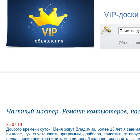
VIP-доски
Объявлени
Частный мастер. Ремонт компьютеров, на
25.07.19
Доброго времени суток. Меня зовут Владимир, более 13 лет я заним
виндовс, нужно установить программы, драйвера, почистить от вирус
подключение принтера или камер видеонаблюдения, исправить выпад