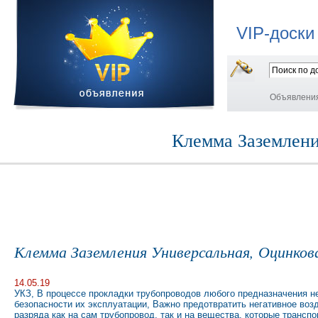
VIP-доски
Объявлени
Клемма Заземлени
Клемма Заземления Универсальная, Оцинков
14.05.19
УКЗ, В процессе прокладки трубопроводов любого предназначения н
безопасности их эксплуатации, Важно предотвратить негативное воз
разряда как на сам трубопровод, так и на вещества, которые трансп