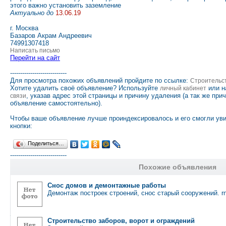
этого важно установить заземление
Актуально до
13.06.19
г. Москва
Базаров Акрам Андреевич
74991307418
Написать письмо
Перейти на сайт
----------------------------
Для просмотра похожих объявлений пройдите по ссылке:
Строительс
Хотите удалить своё объявление? Используйте
или н
личный кабинет
, указав адрес этой страницы и причину удаления (а так же при
связи
объявление самостоятельно).
Чтобы ваше объявление лучше проиндексировалось и его смогли ув
кнопки:
Поделиться…
----------------------------
Похожие объявления
Снос домов и демонтажные работы
Демонтаж построек строений, снос старый сооружений. 
Строительство заборов, ворот и ограждений