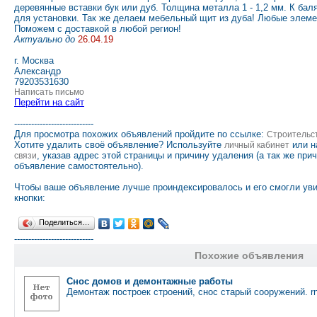
деревянные вставки бук или дуб. Толщина металла 1 - 1,2 мм. К ба
для установки. Так же делаем мебельный щит из дуба! Любые элеме
Поможем с доставкой в любой регион!
Актуально до
26.04.19
г. Москва
Александр
79203531630
Написать письмо
Перейти на сайт
----------------------------
Для просмотра похожих объявлений пройдите по ссылке:
Строительс
Хотите удалить своё объявление? Используйте
или н
личный кабинет
, указав адрес этой страницы и причину удаления (а так же при
связи
объявление самостоятельно).
Чтобы ваше объявление лучше проиндексировалось и его смогли ув
кнопки:
Поделиться…
----------------------------
Похожие объявления
Снос домов и демонтажные работы
Демонтаж построек строений, снос старый сооружений. 