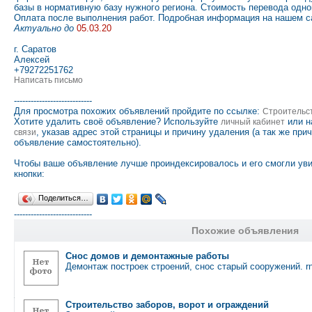
базы в нормативную базу нужного региона. Стоимость перевода одно
Оплата после выполнения работ. Подробная информация на нашем са
Актуально до
05.03.20
г. Саратов
Алексей
+79272251762
Написать письмо
----------------------------
Для просмотра похожих объявлений пройдите по ссылке:
Строительс
Хотите удалить своё объявление? Используйте
или н
личный кабинет
, указав адрес этой страницы и причину удаления (а так же при
связи
объявление самостоятельно).
Чтобы ваше объявление лучше проиндексировалось и его смогли ув
кнопки:
Поделиться…
----------------------------
Похожие объявления
Снос домов и демонтажные работы
Демонтаж построек строений, снос старый сооружений. 
Строительство заборов, ворот и ограждений