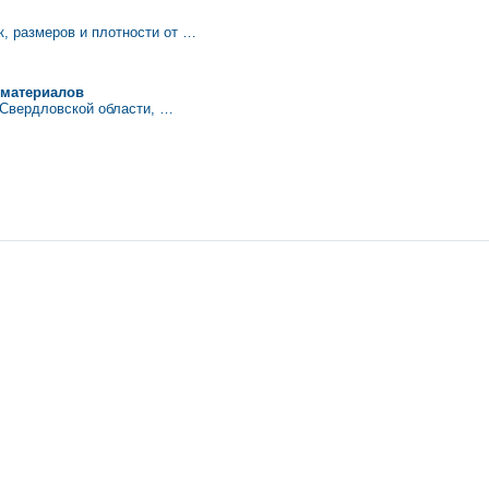
, размеров и плотности от …
оматериалов
, Свердловской области, …