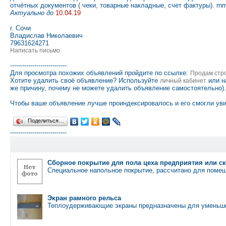
отчётных документов ( чеки, товарные накладные, счет фактуры). rn
Актуально до
10.04.19
г. Сочи
Владислав Николаевич
79631624271
Написать письмо
----------------------------
Для просмотра похожих объявлений пройдите по ссылке:
Продам стр
Хотите удалить своё объявление? Используйте
или н
личный кабинет
же причину, почему не можете удалить объявление самостоятельно).
Чтобы ваше объявление лучше проиндексировалось и его смогли уви
Поделиться…
----------------------------
Сборное покрытие для пола цеха предприятия или с
Специальное напольное покрытие, рассчитано для поме
Экран рамного рельса
Теплоудерживающие экраны предназначены для уменьше