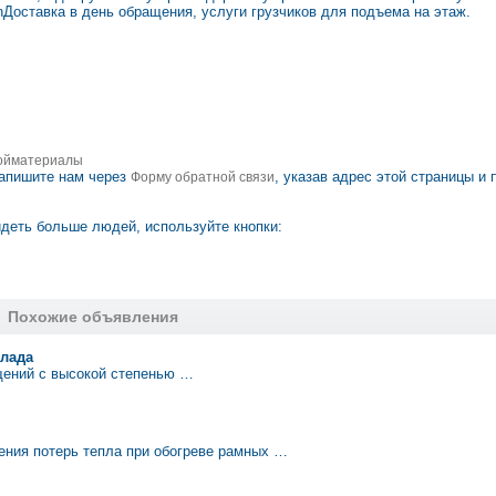
rnДоставка в день обращения, услуги грузчиков для подъема на этаж.
ойматериалы
апишите нам через
, указав адрес этой страницы и 
Форму обратной связи
деть больше людей, используйте кнопки:
Похожие объявления
клада
щений с высокой степенью …
ния потерь тепла при обогреве рамных …