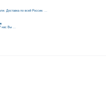
ли. Доставка по всей России. …
я
nУ нас Вы …