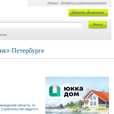
Печать
|
Добавить в избранное/закладки
ления
анкт-Петербурге
нградской области, по
 Строительство ведется