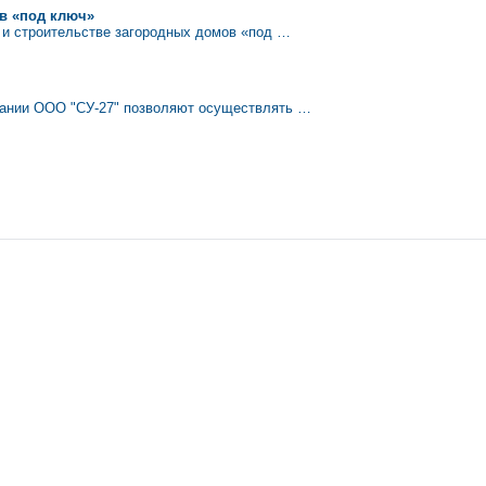
ов «под ключ»
 и строительстве загородных домов «под …
пании ООО "СУ-27" позволяют осуществлять …