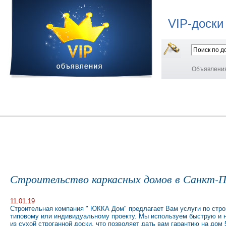
VIP-доски
Объявлени
Строительство каркасных домов в Санкт-
11.01.19
Строительная компания " ЮККА Дом" предлагает Вам услуги по стро
типовому или индивидуальному проекту. Мы используем быструю и 
из сухой строганной доски, что позволяет дать вам гарантию на дом 