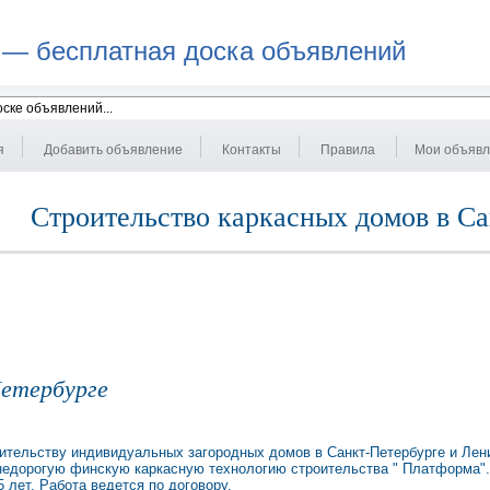
 — бесплатная доска объявлений
я
Добавить объявление
Контакты
Правила
Мои объяв
Строительство каркасных домов в С
Петербурге
ительству индивидуальных загородных домов в Санкт-Петербурге и Лени
недорогую финскую каркасную технологию строительства " Платформа".
5 лет. Работа ведется по договору.