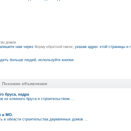
тво домов
апишите нам через
, указав адрес этой страницы и 
Форму обратной связи
деть больше людей, используйте кнопки:
Похожие объявления
го бруса, кедра
в из клееного бруса и строительством …
 и МО.
ть в области строительства деревянных домов …