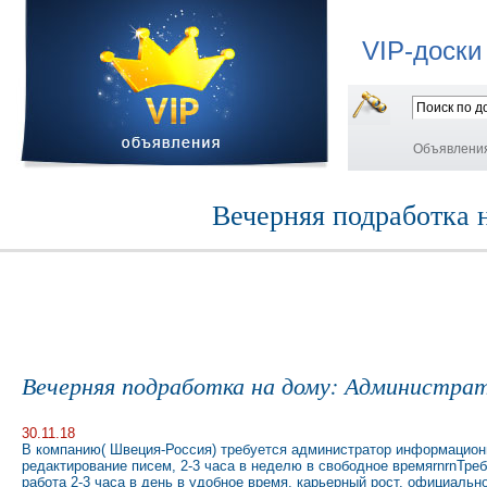
VIP-доски
Объявлени
Вечерняя подработка 
Вечерняя подработка на дому: Администра
30.11.18
В компанию( Швеция-Россия) требуется администратор информационн
редактирование писем, 2-3 часа в неделю в свободное времяrnrnТреб
работа 2-3 часа в день в удобное время, карьерный рост, официальн