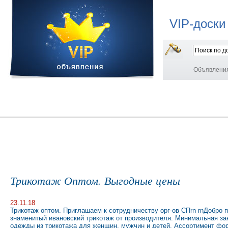
VIP-доски
Объявлени
Трикотаж Оптом. Выгодные цены
23.11.18
Трикотаж оптом. Приглашаем к сотрудничеству орг-ов СПrn rnДобро п
знаменитый ивановский трикотаж от производителя. Минимальная заку
одежды из трикотажа для женщин, мужчин и детей. Ассортимент фор