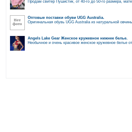
Продам свитер Пушистик, от 40-го до 50-го размера, ма
Оптовые поставки обуви UGG Australia.
Оригинальная обувь UGG Australia из натуральной овчин
Angels Lake Gear Женское кружевное нижнее белье.
Необычное и очень красивое женское кружевное белье о