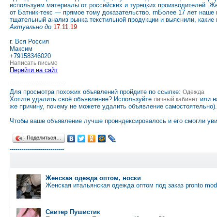
используем материалы от российских и турецких производителей. Же
от Батник-текс — прямое тому доказательство. rnБолее 17 лет наше
тщательный анализ рынка текстильной продукции и выяснили, какие
Актуально до
17.11.19
г. Вся Россия
Максим
+79158346020
Написать письмо
Перейти на сайт
----------------------------
Для просмотра похожих объявлений пройдите по ссылке:
Одежда
Хотите удалить своё объявление? Используйте
или н
личный кабинет
же причину, почему не можете удалить объявление самостоятельно).
Чтобы ваше объявление лучше проиндексировалось и его смогли уви
Поделиться…
----------------------------
Женская одежда оптом, носки
Женская итальянская одежда оптом под заказ pronto mo
Свитер Пушистик