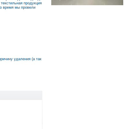
 текстильная продукция
то время мы провели
причину удаления (а так