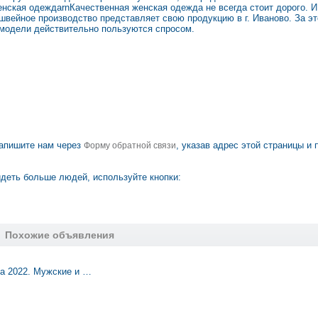
нская одеждаrnКачественная женская одежда не всегда стоит дорого. И
 швейное производство представляет свою продукцию в г. Иваново. За э
 модели действительно пользуются спросом.
апишите нам через
, указав адрес этой страницы и 
Форму обратной связи
деть больше людей, используйте кнопки:
Похожие объявления
da 2022. Мужские и …