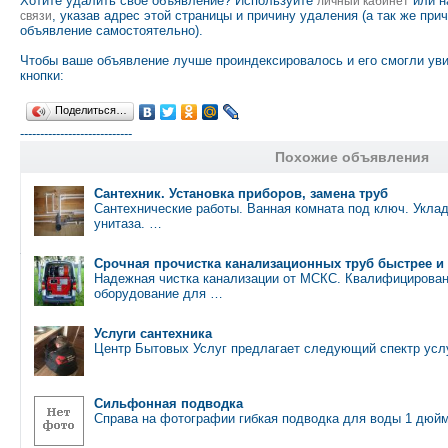
Хотите удалить своё объявление? Используйте
или н
личный кабинет
, указав адрес этой страницы и причину удаления (а так же при
связи
объявление самостоятельно).
Чтобы ваше объявление лучше проиндексировалось и его смогли ув
кнопки:
Поделиться…
----------------------------
Похожие объявления
Сантехник. Установка приборов, замена труб
Сантехнические работы. Ванная комната под ключ. Уклад
унитаза. …
Срочная прочистка канализационных труб быстрее и
Надежная чистка канализации от МСКС. Квалифицирован
оборудование для …
Услуги сантехника
Центр Бытовых Услуг предлагает следующий спектр услу
Сильфонная подводка
Справа на фотографии гибкая подводка для воды 1 дюй