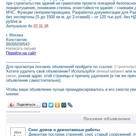
при строительстве зданий на грамотном проекте пожарной безопасно
пожаротушения, понижаем степень огнестойкости здания – снижаем д
МЧС. Функции генпроектировщика. Разработка документации для Раз
без экспертизы (S до 1500 кв.м, до 2-этажей) – от 120 тыс.руб. без 
руб/кв.м
Актуально до
22.11.18
г. Москва
Константин
89268200543
Написать письмо
Перейти на сайт
----------------------------
Для просмотра похожих объявлений пройдите по ссылке:
Строительс
Хотите удалить своё объявление? Используйте
или н
личный кабинет
, указав адрес этой страницы и причину удаления (а так же при
связи
объявление самостоятельно).
Чтобы ваше объявление лучше проиндексировалось и его смогли ув
кнопки:
Поделиться…
----------------------------
Похожие объявления
Снос домов и демонтажные работы
Демонтаж построек строений, снос старый сооружений. 