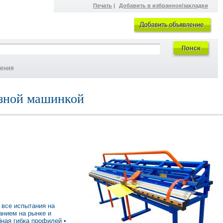
Печать
|
Добавить в избранное/закладки
ления
езной машинкой
 все испытания на
анием на рынке и
йная гибка профилей •