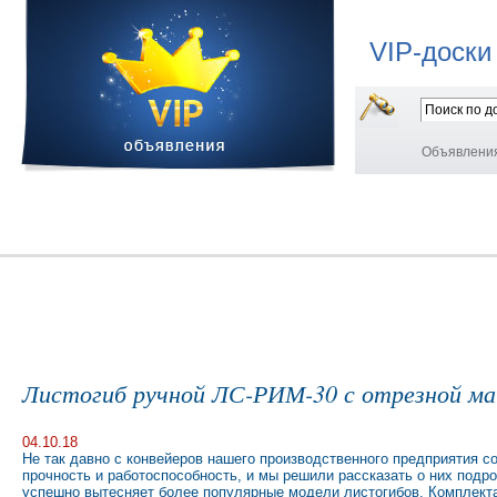
VIP-доски
Объявлени
Листогиб ручной ЛС-РИМ-30 с отрезной м
04.10.18
Не так давно с конвейеров нашего производственного предприятия
прочность и работоспособность, и мы решили рассказать о них подр
успешно вытесняет более популярные модели листогибов. Комплектац