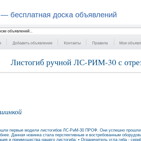
 — бесплатная доска объявлений
я
Добавить объявление
Контакты
Правила
Мои объяв
Листогиб ручной ЛС-РИМ-30 с отр
ашинкой
 сошли первые модели листогибов ЛС-РиМ-30 ПРОФ. Они успешно прошли
обнее. Данная новинка стала перспективным и востребованным оборудов
ия и преимущества нашего листогиба: • Ограничитель угла гиба - сери