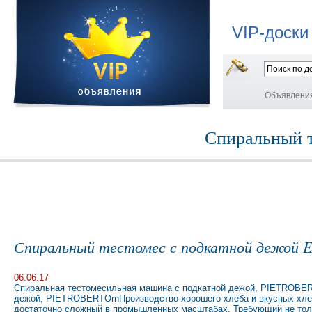
VIP-доски
Объявлени
Спиральный т
Спиральный тестомес с подкатной дежой 
06.06.17
Спиральная тестомесильная машина с подкатной дежой, PIETROBER
дежой, PIETROBERTOrnПроизводство хорошего хлеба и вкусных хле
достаточно сложный в промышленных масштабах. Требующий не толь