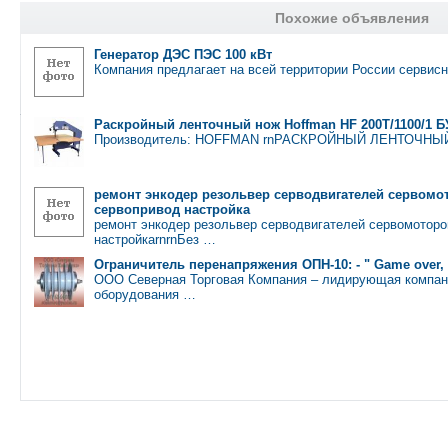
Похожие объявления
Генератор ДЭС ПЭС 100 кВт
Компания предлагает на всей территории России сервис
Раскройный ленточный нож Hoffman HF 200T/1100/1 Б
Производитель: HOFFMAN rnРАСКРОЙНЫЙ ЛЕНТОЧНЫЙ 
ремонт энкодер резольвер серводвигателей сервомо
сервопривод настройка
ремонт энкодер резольвер серводвигателей сервомоторо
настройкаrnrnБез …
Ограничитель перенапряжения ОПН-10: - " Game over,
ООО Северная Торговая Компания – лидирующая компани
оборудования …